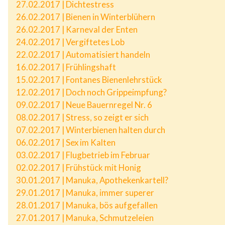
27.02.2017 | Dichtestress
26.02.2017 | Bienen in Winterblühern
26.02.2017 | Karneval der Enten
24.02.2017 | Vergiftetes Lob
22.02.2017 | Automatisiert handeln
16.02.2017 | Frühlingshaft
15.02.2017 | Fontanes Bienenlehrstück
12.02.2017 | Doch noch Grippeimpfung?
09.02.2017 | Neue Bauernregel Nr. 6
08.02.2017 | Stress, so zeigt er sich
07.02.2017 | Winterbienen halten durch
06.02.2017 | Sex im Kalten
03.02.2017 | Flugbetrieb im Februar
02.02.2017 | Frühstück mit Honig
30.01.2017 | Manuka, Apothekenkartell?
29.01.2017 | Manuka, immer superer
28.01.2017 | Manuka, bös aufgefallen
27.01.2017 | Manuka, Schmutzeleien