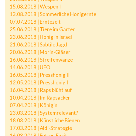
15.08.2018 | Wespen I
13.08.2018 | Sommerliche Honigernte
07.07.2018 | Erntezeit
25.06.2018 | Tiere im Garten
23.06.2018 | Honig in Israel
21.06.2018 | Subtile Jagd
20.06.2018 | Morin-Gläser
16.06.2018 | Streifenwanze
14.06.2018 | UFO
16.05.2018 | Presshonig II
12.05.2018 | Presshonig I
16.04.2018 | Raps blüht auf
10.04.2018 | Im Rapsacker
07.04.2018 | Königin
23.03.2018 | Systemrelevant?
18.03.2018 | Künstliche Bienen
17.03.2018 | Aldi-Strategie
16.03.2018 | Futter-Fazit