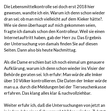
Die Lebensmittelkontrolle sei doch erst 2018 hier
gewesen, wandte ich ein. Warum ich denn schon wieder
dran sei; ob man mich vielleicht auf dem Kieker hätte?.
Wie sie denn überhaupt auf mich gekommen seien,
fragte ich damals schon den Kontrolleur. Weil sie einen
Internetauftritt haben, gab der Herr zu. Das Ergebnis
der Untersuchung von damals finden Sie auf diesen
Seiten. Dann also bis heute Nachmittag.
Als die Dame erschien bat ich noch einmal um genauere
Aufklärung, warum ich denn schon wieder ins Visier der
Behörde geraten sei. Ich erfuhr: Man würde alle Imker
über 10 Völker kontrollieren. Die Daten der Imker würde
man u.a. durch die Meldungen bei der Tierseuchenkasse
erfahren. Das klang alles klar & nachvollziehbar.
Weiter erfuhr ich, daß die Untersuchungen von jetzt an