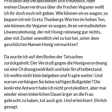
Protokoll und verabschiedet sich freundlich. Aber
meinen Dauerverdruss über die frechen Veganer wollt
ich ihr doch noch mit geben. Wie können sie es wagen, so
begann ich mit Greta Thunbergs Worten im hohen Ton,
wie können die Veganer es wagen, ihren vermalledeiten
Löwenzahnhonig, der mit Honig reineweg gar nichts,
aber mit Zucker unendlich viel zu tun hat, unter dem
geschützten Namen Honig vermarkten?
Da wurde ich auf den Boden der Tatsachen
zurückgeholt: Der Verstoß gegen die Honigverordnung
sei eine Ordnungswidrikeit und kein Straftatbestand.
Ich wollte nicht klein beigeben und fragte weiter: Und
warum verhängen Sie keine saftigen Bußgelder? Die
konkrete Antwort habe ich nicht protokolliert, aber mal
wieder einen imkerlichen Dauerärger an die Frau
gebracht zu haben, tut auch gut. Und erleichtert. Ehrlich
gesagt.