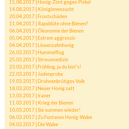
15.08.2017 | Honig-Zimt gegen Pickel
14.08.2017 | Königinnenzucht
20.04.2017 | Frostschäden
11.04.2017 | Rapsblüte ohne Bienen?
06.04.2017 | Ökonomie der Bienen
05.04.2017 | Extrem aggressiv
04.04.2017 | Löwenzahnhonig
26.03.2017 | Hummelflug
25.03.2017 | Stressmedizin
23.03.2017 | Frühling, ja du bist's!
22.03.2017 | Judenprobe
19.03.2017 | Drohnenbrütiges Volk
18.03.2017 | Neuer Honig satt
13.03.2017 | Iraner
11.03.2017 | Krieg der Bienen
10.03.2017 | Sie summen wieder!
06.03.2017 | Zu Fontanes Honig-Wabe
04.03.2017 | Die Wabe