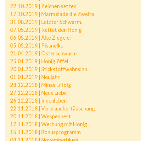
22.10.2019 | Zeichen setzen
17.10.2019 | Marmelade die Zweite
31.08.2019 | Letzter Schwarm.
07.05.2019 | Rettet den Honig
06.05.2019 | Alte Ziegelei
05.05.2019 | Pissnelke
21.04.2019 | Osterschwarm
25.01.2019 | Honiglöffel
20.01.2019 | Stickstoffwahnsinn
01.01.2019 | Neujahr
28.12.2018 | Minas Erfolg
27.12.2018 | Neue Liebe
26.12.2018 | Innenleben
22.11.2018 | Verbrauchertäuschung
20.11.2018 | Wespennest
17.11.2018 | Werbung mit Honig
15.11.2018 | Bonusprogramm
08.11.2018 | Novemberblues