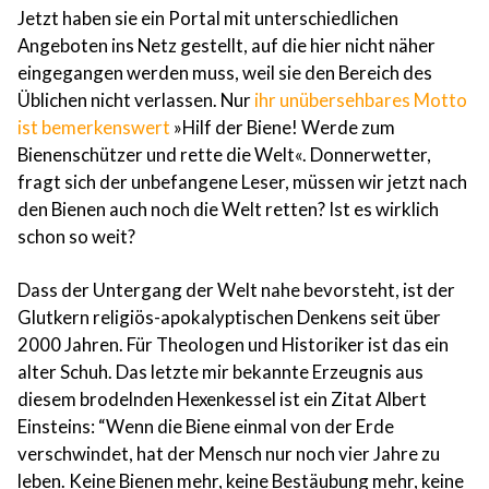
Jetzt haben sie ein Portal mit unterschiedlichen
Angeboten ins Netz gestellt, auf die hier nicht näher
eingegangen werden muss, weil sie den Bereich des
Üblichen nicht verlassen. Nur
ihr unübersehbares Motto
ist bemerkenswert
»Hilf der Biene! Werde zum
Bienenschützer und rette die Welt«. Donnerwetter,
fragt sich der unbefangene Leser, müssen wir jetzt nach
den Bienen auch noch die Welt retten? Ist es wirklich
schon so weit?
Dass der Untergang der Welt nahe bevorsteht, ist der
Glutkern religiös-apokalyptischen Denkens seit über
2000 Jahren. Für Theologen und Historiker ist das ein
alter Schuh. Das letzte mir bekannte Erzeugnis aus
diesem brodelnden Hexenkessel ist ein Zitat Albert
Einsteins: “Wenn die Biene einmal von der Erde
verschwindet, hat der Mensch nur noch vier Jahre zu
leben. Keine Bienen mehr, keine Bestäubung mehr, keine