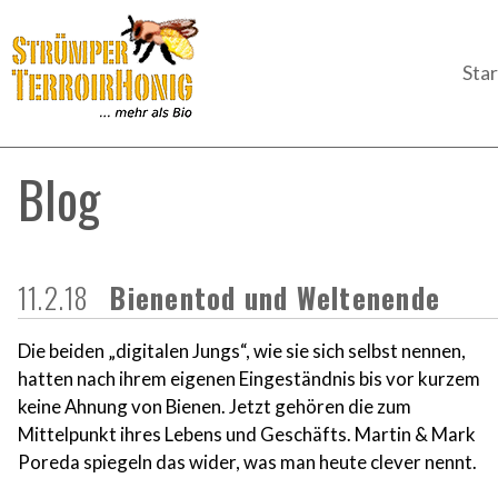
Star
Blog
11.2.18
Bienentod und Weltenende
Die beiden „digitalen Jungs“, wie sie sich selbst nennen,
hatten nach ihrem eigenen Eingeständnis bis vor kurzem
keine Ahnung von Bienen. Jetzt gehören die zum
Mittelpunkt ihres Lebens und Geschäfts. Martin & Mark
Poreda spiegeln das wider, was man heute clever nennt.