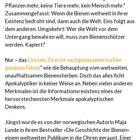
Pflanzen mehr, keine Tiere mehr, kein Mensch mehr.”
Zusammengefasst: Wenn die Bienen weltweit in ihrer
Existenz bedroht sind, dann auch die Welt. Eins folgt aus
dem anderen. Umgekehrt: Wer die Welt vor dem
Untergang bewahren will, muss zum Bienenschützer
werden. Kapiert?
Nur – das
Einstein Zitat ist nachgewiesenermaßen
genauso falsch
” wie die Behauptung vom weltweiten,
unaufhaltsamen Bienensterben. Doch das alles ficht
Apokalyptiker in keiner Weise an. Neben vielen anderen
Merkmalen ist die Informationsresistenz eines der
hervorstechensten Merkmale apokalyptischen
Denkens.
Jüngst wurde es von der norwegischen Autorin Maja
Lunde in ihrem Bestseller »Die Geschichte der Bienen«
einem weltweiten Publikum in die Ohren geraunt. Einer