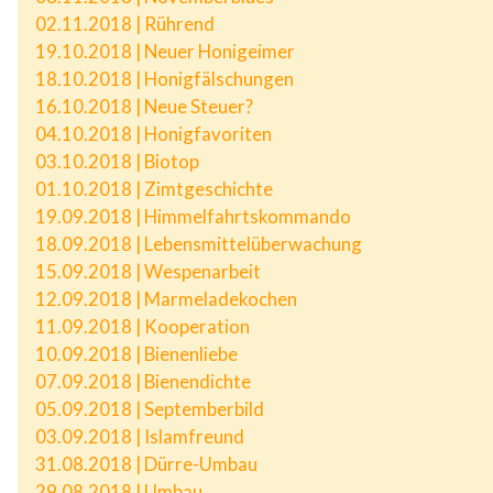
02.11.2018 | Rührend
19.10.2018 | Neuer Honigeimer
18.10.2018 | Honigfälschungen
16.10.2018 | Neue Steuer?
04.10.2018 | Honigfavoriten
03.10.2018 | Biotop
01.10.2018 | Zimtgeschichte
19.09.2018 | Himmelfahrtskommando
18.09.2018 | Lebensmittelüberwachung
15.09.2018 | Wespenarbeit
12.09.2018 | Marmeladekochen
11.09.2018 | Kooperation
10.09.2018 | Bienenliebe
07.09.2018 | Bienendichte
05.09.2018 | Septemberbild
03.09.2018 | Islamfreund
31.08.2018 | Dürre-Umbau
29.08.2018 | Umbau