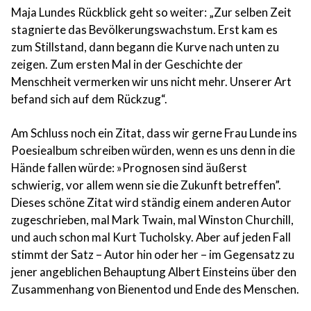
Maja Lundes Rückblick geht so weiter: „Zur selben Zeit
stagnierte das Bevölkerungswachstum. Erst kam es
zum Stillstand, dann begann die Kurve nach unten zu
zeigen. Zum ersten Mal in der Geschichte der
Menschheit vermerken wir uns nicht mehr. Unserer Art
befand sich auf dem Rückzug“.
Am Schluss noch ein Zitat, dass wir gerne Frau Lunde ins
Poesiealbum schreiben würden, wenn es uns denn in die
Hände fallen würde: »Prognosen sind äußerst
schwierig, vor allem wenn sie die Zukunft betreffen”.
Dieses schöne Zitat wird ständig einem anderen Autor
zugeschrieben, mal Mark Twain, mal Winston Churchill,
und auch schon mal Kurt Tucholsky. Aber auf jeden Fall
stimmt der Satz – Autor hin oder her – im Gegensatz zu
jener angeblichen Behauptung Albert Einsteins über den
Zusammenhang von Bienentod und Ende des Menschen.