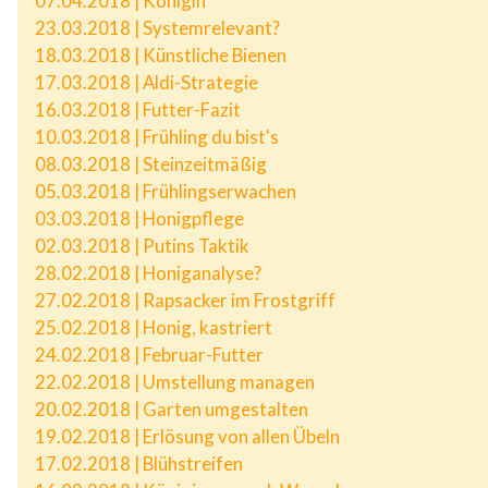
07.04.2018 | Königin
23.03.2018 | Systemrelevant?
18.03.2018 | Künstliche Bienen
17.03.2018 | Aldi-Strategie
16.03.2018 | Futter-Fazit
10.03.2018 | Frühling du bist's
08.03.2018 | Steinzeitmäßig
05.03.2018 | Frühlingserwachen
03.03.2018 | Honigpflege
02.03.2018 | Putins Taktik
28.02.2018 | Honiganalyse?
27.02.2018 | Rapsacker im Frostgriff
25.02.2018 | Honig, kastriert
24.02.2018 | Februar-Futter
22.02.2018 | Umstellung managen
20.02.2018 | Garten umgestalten
19.02.2018 | Erlösung von allen Übeln
17.02.2018 | Blühstreifen