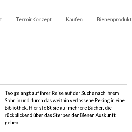
t
TerroirKonzept
Kaufen
Bienenprodukt
Tao gelangt auf ihrer Reise auf der Suche nach ihrem
Sohn in und durch das weithin verlassene Peking in eine
Bibliothek. Hier stößt sie auf mehrere Bücher, die
rückblickend über das Sterben der Bienen Auskunft
geben.