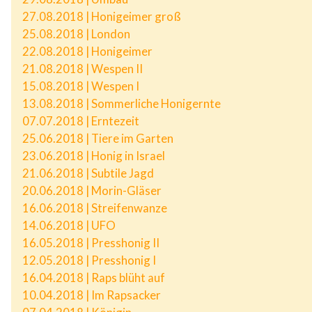
27.08.2018 | Honigeimer groß
25.08.2018 | London
22.08.2018 | Honigeimer
21.08.2018 | Wespen II
15.08.2018 | Wespen I
13.08.2018 | Sommerliche Honigernte
07.07.2018 | Erntezeit
25.06.2018 | Tiere im Garten
23.06.2018 | Honig in Israel
21.06.2018 | Subtile Jagd
20.06.2018 | Morin-Gläser
16.06.2018 | Streifenwanze
14.06.2018 | UFO
16.05.2018 | Presshonig II
12.05.2018 | Presshonig I
16.04.2018 | Raps blüht auf
10.04.2018 | Im Rapsacker