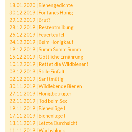
18.01.2020 | Bienengedichte
30.12.2019 | Fontanes Honig
29.12.2019 | Brut?
28.12.2019 | Restentmilbung
26.12.2019 | Feuerteufel
24.12.2019 | Beim Honigkauf
19.12.2019 | Summ Summ Summ
15.12.2019 | Göttliche Ernährung
10.12.2019 | Rettet die Wildbienen!
09.12.2019 | Stille Einfalt
02.12.2019 | Sanftmütig
30.11.2019 | Wildlebende Bienen
27.11.2019 | Honigbetrüger
22.11.2019 | Tod beim Sex
19.11.2019 | Bienenlüge II
17.11.2019 | Bienenlüge I
13.11.2019 | Letzte Durchsicht
11.11.2019 | Wachsblock