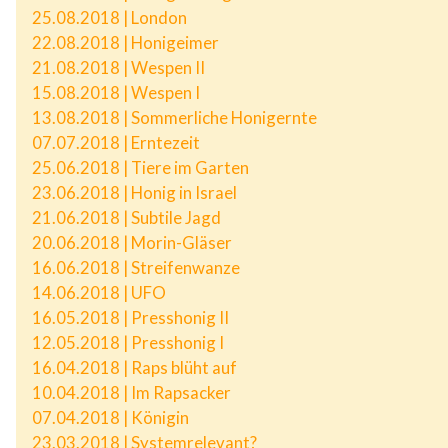
25.08.2018 | London
22.08.2018 | Honigeimer
21.08.2018 | Wespen II
15.08.2018 | Wespen I
13.08.2018 | Sommerliche Honigernte
07.07.2018 | Erntezeit
25.06.2018 | Tiere im Garten
23.06.2018 | Honig in Israel
21.06.2018 | Subtile Jagd
20.06.2018 | Morin-Gläser
16.06.2018 | Streifenwanze
14.06.2018 | UFO
16.05.2018 | Presshonig II
12.05.2018 | Presshonig I
16.04.2018 | Raps blüht auf
10.04.2018 | Im Rapsacker
07.04.2018 | Königin
23.03.2018 | Systemrelevant?