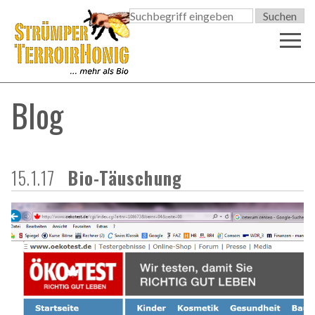

Blog
15.1.17
Bio-Täuschung