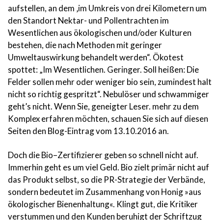
aufstellen, an dem ‚im Umkreis von drei Kilometern um
den Standort Nektar- und Pollentrachten im
Wesentlichen aus ökologischen und/oder Kulturen
bestehen, die nach Methoden mit geringer
Umweltauswirkung behandelt werden“. Ökotest
spottet: „Im Wesentlichen. Geringer. Soll heißen: Die
Felder sollen mehr oder weniger bio sein, zumindest halt
nicht so richtig gespritzt“. Nebulöser und schwammiger
geht’s nicht. Wenn Sie, geneigter Leser. mehr zu dem
Komplex erfahren möchten, schauen Sie sich auf diesen
Seiten den Blog-Eintrag vom 13.10.2016 an.
Doch die Bio–Zertifizierer geben so schnell nicht auf.
Immerhin geht es um viel Geld. Bio zielt primär nicht auf
das Produkt selbst, so die PR-Strategie der Verbände,
sondern bedeutet im Zusammenhang von Honig »aus
ökologischer Bienenhaltung«. Klingt gut, die Kritiker
verstummen und den Kunden beruhigt der Schriftzug