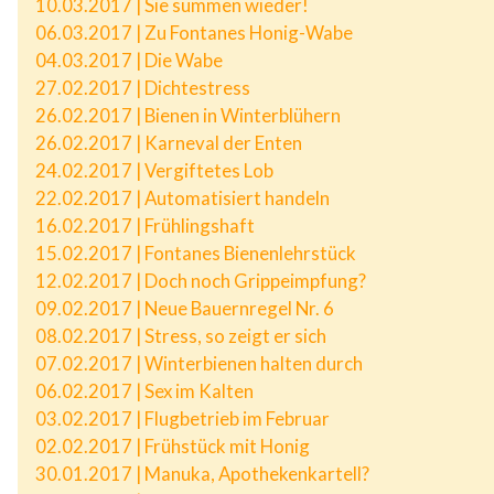
10.03.2017 | Sie summen wieder!
06.03.2017 | Zu Fontanes Honig-Wabe
04.03.2017 | Die Wabe
27.02.2017 | Dichtestress
26.02.2017 | Bienen in Winterblühern
26.02.2017 | Karneval der Enten
24.02.2017 | Vergiftetes Lob
22.02.2017 | Automatisiert handeln
16.02.2017 | Frühlingshaft
15.02.2017 | Fontanes Bienenlehrstück
12.02.2017 | Doch noch Grippeimpfung?
09.02.2017 | Neue Bauernregel Nr. 6
08.02.2017 | Stress, so zeigt er sich
07.02.2017 | Winterbienen halten durch
06.02.2017 | Sex im Kalten
03.02.2017 | Flugbetrieb im Februar
02.02.2017 | Frühstück mit Honig
30.01.2017 | Manuka, Apothekenkartell?