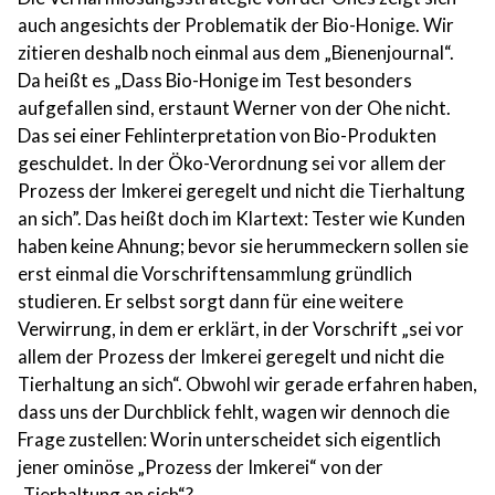
auch angesichts der Problematik der Bio-Honige. Wir
zitieren deshalb noch einmal aus dem „Bienenjournal“.
Da heißt es „Dass Bio-Honige im Test besonders
aufgefallen sind, erstaunt Werner von der Ohe nicht.
Das sei einer Fehlinterpretation von Bio-Produkten
geschuldet. In der Öko-Verordnung sei vor allem der
Prozess der Imkerei geregelt und nicht die Tierhaltung
an sich”. Das heißt doch im Klartext: Tester wie Kunden
haben keine Ahnung; bevor sie herummeckern sollen sie
erst einmal die Vorschriftensammlung gründlich
studieren. Er selbst sorgt dann für eine weitere
Verwirrung, in dem er erklärt, in der Vorschrift „sei vor
allem der Prozess der Imkerei geregelt und nicht die
Tierhaltung an sich“. Obwohl wir gerade erfahren haben,
dass uns der Durchblick fehlt, wagen wir dennoch die
Frage zustellen: Worin unterscheidet sich eigentlich
jener ominöse „Prozess der Imkerei“ von der
„Tierhaltung an sich“?