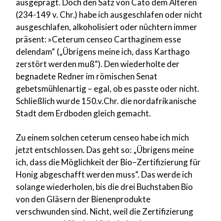
ausgeprägt. Doch den Satz von Cato dem Älteren
(234-149 v. Chr.) habe ich ausgeschlafen oder nicht
ausgeschlafen, alkoholisiert oder nüchtern immer
präsent: »Ceterum censeo Carthaginem esse
delendam“ („Übrigens meine ich, dass Karthago
zerstört werden muß“). Den wiederholte der
begnadete Redner im römischen Senat
gebetsmühlenartig – egal, ob es passte oder nicht.
Schließlich wurde 150.v.Chr. die nordafrikanische
Stadt dem Erdboden gleich gemacht.
Zu einem solchen ceterum censeo habe ich mich
jetzt entschlossen. Das geht so: „Übrigens meine
ich, dass die Möglichkeit der Bio–Zertifizierung für
Honig abgeschafft werden muss“. Das werde ich
solange wiederholen, bis die drei Buchstaben Bio
von den Gläsern der Bienenprodukte
verschwunden sind. Nicht, weil die Zertifizierung