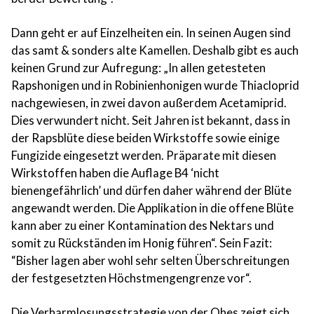
Dann geht er auf Einzelheiten ein. In seinen Augen sind
das samt & sonders alte Kamellen. Deshalb gibt es auch
keinen Grund zur Aufregung: „In allen getesteten
Rapshonigen und in Robinienhonigen wurde Thiacloprid
nachgewiesen, in zwei davon außerdem Acetamiprid.
Dies verwundert nicht. Seit Jahren ist bekannt, dass in
der Rapsblüte diese beiden Wirkstoffe sowie einige
Fungizide eingesetzt werden. Präparate mit diesen
Wirkstoffen haben die Auflage B4 ‘nicht
bienengefährlich’ und dürfen daher während der Blüte
angewandt werden. Die Applikation in die offene Blüte
kann aber zu einer Kontamination des Nektars und
somit zu Rückständen im Honig führen“. Sein Fazit:
“Bisher lagen aber wohl sehr selten Überschreitungen
der festgesetzten Höchstmengengrenze vor“.
Die Verharmlosungsstrategie von der Ohes zeigt sich