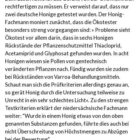
rechtfertigen zu müssen. Er verweist darauf, dass nur
zwei deutsche Honige getestet wurden. Der Honig-
Fachmann moniert zunächst, dass die Ökotester
besonders streng vorgegangen sind: » Probleme sieht
Ökotest vor allem darin, dass in sechs Honigen
Rückstände der Pflanzenschutzmittel Thiacloprid,
Acetamiprid und Glyphosat gefunden wurden. In acht
Honigen wiesen sie Pollen von gentechnisch
veränderten Pflanzen nach. Fündig wurden sie zudem
bei Rückständen von Varroa-Behandlungsmitteln.
Schaut man sich die Prüfkriterien allerdings genau an,
so gerät Honig durch die Untersuchung teilweise zu
Unrecht in ein sehr schlechtes Licht«. Zu den strengen
Testkriterien erklärt der niedersächsische Fachmann
weiter: “Wurde in einem Honig etwas von den oben
genannten Substanzen gefunden, führte dies auch bei
nicht Überschreitung von Höchstmengen zu Abzügen
bei der Bewertung“.