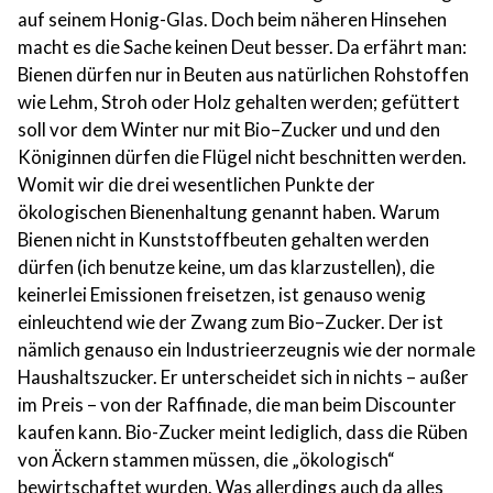
auf seinem Honig-Glas. Doch beim näheren Hinsehen
macht es die Sache keinen Deut besser. Da erfährt man:
Bienen dürfen nur in Beuten aus natürlichen Rohstoffen
wie Lehm, Stroh oder Holz gehalten werden; gefüttert
soll vor dem Winter nur mit Bio–Zucker und und den
Königinnen dürfen die Flügel nicht beschnitten werden.
Womit wir die drei wesentlichen Punkte der
ökologischen Bienenhaltung genannt haben. Warum
Bienen nicht in Kunststoffbeuten gehalten werden
dürfen (ich benutze keine, um das klarzustellen), die
keinerlei Emissionen freisetzen, ist genauso wenig
einleuchtend wie der Zwang zum Bio–Zucker. Der ist
nämlich genauso ein Industrieerzeugnis wie der normale
Haushaltszucker. Er unterscheidet sich in nichts – außer
im Preis – von der Raffinade, die man beim Discounter
kaufen kann. Bio-Zucker meint lediglich, dass die Rüben
von Äckern stammen müssen, die „ökologisch“
bewirtschaftet wurden. Was allerdings auch da alles