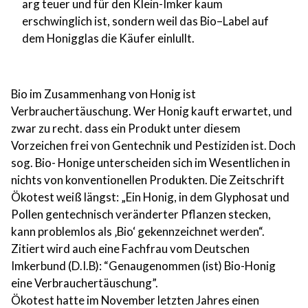
arg teuer und für den Klein-Imker kaum
erschwinglich ist, sondern weil das Bio–Label auf
dem Honigglas die Käufer einlullt.
Bio im Zusammenhang von Honig ist
Verbrauchertäuschung. Wer Honig kauft erwartet, und
zwar zu recht. dass ein Produkt unter diesem
Vorzeichen frei von Gentechnik und Pestiziden ist. Doch
sog. Bio- Honige unterscheiden sich im Wesentlichen in
nichts von konventionellen Produkten. Die Zeitschrift
Ökotest weiß längst: „Ein Honig, in dem Glyphosat und
Pollen gentechnisch veränderter Pflanzen stecken,
kann problemlos als ‚Bio‘ gekennzeichnet werden“.
Zitiert wird auch eine Fachfrau vom Deutschen
Imkerbund (D.I.B): “Genaugenommen (ist) Bio-Honig
eine Verbrauchertäuschung”.
Ökotest hatte im November letzten Jahres einen