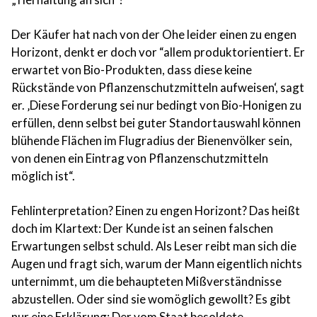
Der Käufer hat nach von der Ohe leider einen zu engen
Horizont, denkt er doch vor “allem produktorientiert. Er
erwartet von Bio-Produkten, dass diese keine
Rückstände von Pflanzenschutzmitteln aufweisen‘, sagt
er. ‚Diese Forderung sei nur bedingt von Bio-Honigen zu
erfüllen, denn selbst bei guter Standortauswahl können
blühende Flächen im Flugradius der Bienenvölker sein,
von denen ein Eintrag von Pflanzenschutzmitteln
möglich ist“.
Fehlinterpretation? Einen zu engen Horizont? Das heißt
doch im Klartext: Der Kunde ist an seinen falschen
Erwartungen selbst schuld. Als Leser reibt man sich die
Augen und fragt sich, warum der Mann eigentlich nichts
unternimmt, um die behaupteten Mißverständnisse
abzustellen. Oder sind sie womöglich gewollt? Es gibt
nur eine Erklärung: Der vom Staat besoldete