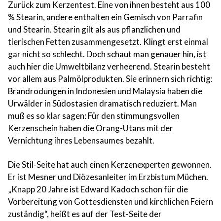
Zurück zum Kerzentest. Eine von ihnen besteht aus 100
% Stearin, andere enthalten ein Gemisch von Parrafin
und Stearin. Stearin gilt als aus pflanzlichen und
tierischen Fetten zusammengesetzt. Klingt erst einmal
gar nicht so schlecht. Doch schaut man genauer hin, ist
auch hier die Umweltbilanz verheerend. Stearin besteht
vor allem aus Palmölprodukten. Sie erinnern sich richtig:
Brandrodungen in Indonesien und Malaysia haben die
Urwälder in Südostasien dramatisch reduziert. Man
muß es so klar sagen: Für den stimmungsvollen
Kerzenschein haben die Orang-Utans mit der
Vernichtung ihres Lebensaumes bezahlt.
Die Stil-Seite hat auch einen Kerzenexperten gewonnen.
Er ist Mesner und Diözesanleiter im Erzbistum Müchen.
„Knapp 20 Jahre ist Edward Kadoch schon für die
Vorbereitung von Gottesdiensten und kirchlichen Feiern
zuständig“, heißt es auf der Test-Seite der