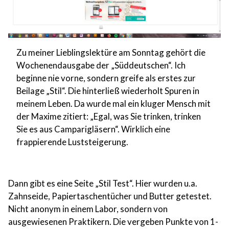
Zu meiner Lieblingslektüre am Sonntag gehört die
Wochenendausgabe der „Süddeutschen“. Ich
beginne nie vorne, sondern greife als erstes zur
Beilage „Stil“. Die hinterließ wiederholt Spuren in
meinem Leben. Da wurde mal ein kluger Mensch mit
der Maxime zitiert: „Egal, was Sie trinken, trinken
Sie es aus Camparigläsern“. Wirklich eine
frappierende Luststeigerung.
Dann gibt es eine Seite „Stil Test“. Hier wurden u.a.
Zahnseide, Papiertaschentücher und Butter getestet.
Nicht anonym in einem Labor, sondern von
ausgewiesenen Praktikern. Die vergeben Punkte von 1-