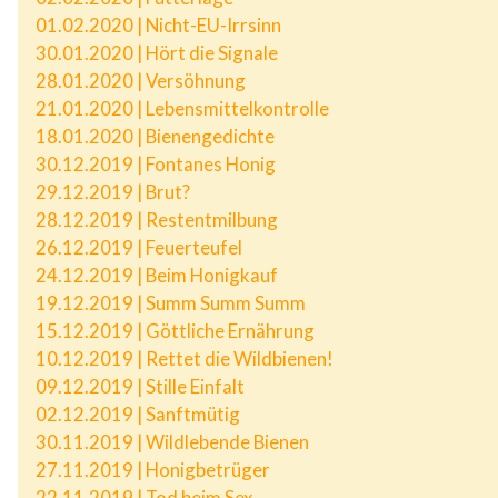
01.02.2020 | Nicht-EU-Irrsinn
30.01.2020 | Hört die Signale
28.01.2020 | Versöhnung
21.01.2020 | Lebensmittelkontrolle
18.01.2020 | Bienengedichte
30.12.2019 | Fontanes Honig
29.12.2019 | Brut?
28.12.2019 | Restentmilbung
26.12.2019 | Feuerteufel
24.12.2019 | Beim Honigkauf
19.12.2019 | Summ Summ Summ
15.12.2019 | Göttliche Ernährung
10.12.2019 | Rettet die Wildbienen!
09.12.2019 | Stille Einfalt
02.12.2019 | Sanftmütig
30.11.2019 | Wildlebende Bienen
27.11.2019 | Honigbetrüger
22.11.2019 | Tod beim Sex