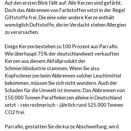
Auf den ersten Blick fällt auf: Alle Kerzen sind gefärbt.
Doch das Abbrennen von Farbstoffen setzt in der Regel
Giftstoffe frei. Die eine oder andere Kerze enthält
womöglich Duftstoffe, die im Verdacht stehen Allergien
zu verursachen.
Einige Kerzen bestehen zu 100 Prozent aus Parrafin.
Wie überhaupt 75% der deutschlandweit verkauften
Kerzen aus diesem Abfallprodukt der
Schmierölindustrie stammen. Wenn Sie also
Kopfschmerzen beim Abbrennen solcher Leuchtmittel
bekommen, müssen Sie sich nicht wundern. Auch der
Schaden für die Umwelt ist immens: Das Abbrennen von
150.000 Tonnen Paraffinkerzen alleine in Deutschland
setzt – rein rechnerisch – jährlich rund 525.000 Tonnen
CO2 frei.
Parrafin, gestatten Sie die kurze Abschweifung, wird