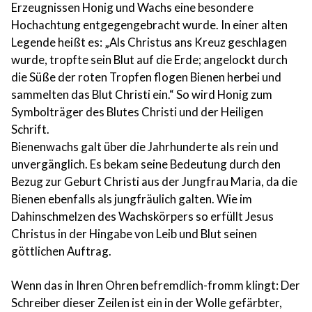
Erzeugnissen Honig und Wachs eine besondere
Hochachtung entgegengebracht wurde. In einer alten
Legende heißt es: „Als Christus ans Kreuz geschlagen
wurde, tropfte sein Blut auf die Erde; angelockt durch
die Süße der roten Tropfen flogen Bienen herbei und
sammelten das Blut Christi ein.“ So wird Honig zum
Symbolträger des Blutes Christi und der Heiligen
Schrift.
Bienenwachs galt über die Jahrhunderte als rein und
unvergänglich. Es bekam seine Bedeutung durch den
Bezug zur Geburt Christi aus der Jungfrau Maria, da die
Bienen ebenfalls als jungfräulich galten. Wie im
Dahinschmelzen des Wachskörpers so erfüllt Jesus
Christus in der Hingabe von Leib und Blut seinen
göttlichen Auftrag.
Wenn das in Ihren Ohren befremdlich-fromm klingt: Der
Schreiber dieser Zeilen ist ein in der Wolle gefärbter,