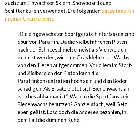
auch zum Einwachsen Skiern, Snowboards und
Schlittenkufen verwendet. Die folgenden
Sätze fand ich
in einer Chemie-Seite
„Die eingewachsten Sportgeräte hinterlassen eine
Spur von Paraffin. Da die vielbefahrenen Pisten
nach der Schneeschmelze meist als Viehweiden
genutzt werden, wird am Gras klebendes Wachs
von den Tieren aufgenommen. Vor allem im Start-
und Zielbereich der Pisten kann die
Paraffinkonzentration hoch sein und den Boden
schädigen. Als Ersatz bietet sich Bienenwachs an,
welches abbaubar ist“. Warum die Sportfans kein
Bienenwachs benutzen? Ganz einfach, weil Geiz
eben geil ist. Lass doch die anderen bezahlen, in
dem Fall die dummen Kühe.