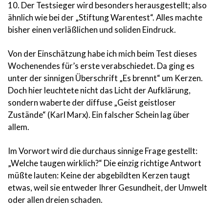
10. Der Testsieger wird besonders herausgestellt; also
ähnlich wie bei der „Stiftung Warentest“. Alles machte
bisher einen verläßlichen und soliden Eindruck.
Von der Einschätzung habe ich mich beim Test dieses
Wochenendes für’s erste verabschiedet. Da ging es
unter der sinnigen Überschrift „Es brennt“ um Kerzen.
Doch hier leuchtete nicht das Licht der Aufklärung,
sondern waberte der diffuse „Geist geistloser
Zustände“ (Karl Marx). Ein falscher Schein lag über
allem.
Im Vorwort wird die durchaus sinnige Frage gestellt:
„Welche taugen wirklich?“ Die einzig richtige Antwort
müßte lauten: Keine der abgebildten Kerzen taugt
etwas, weil sie entweder Ihrer Gesundheit, der Umwelt
oder allen dreien schaden.