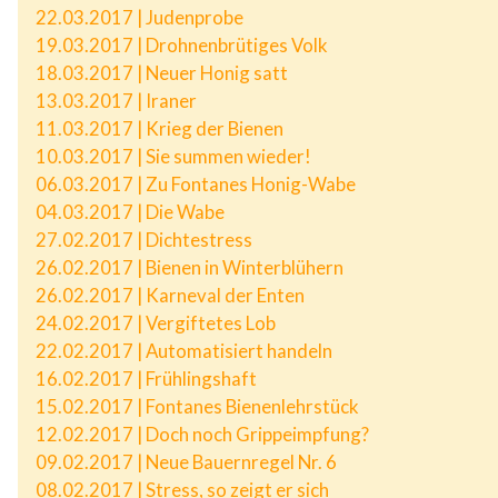
22.03.2017 | Judenprobe
19.03.2017 | Drohnenbrütiges Volk
18.03.2017 | Neuer Honig satt
13.03.2017 | Iraner
11.03.2017 | Krieg der Bienen
10.03.2017 | Sie summen wieder!
06.03.2017 | Zu Fontanes Honig-Wabe
04.03.2017 | Die Wabe
27.02.2017 | Dichtestress
26.02.2017 | Bienen in Winterblühern
26.02.2017 | Karneval der Enten
24.02.2017 | Vergiftetes Lob
22.02.2017 | Automatisiert handeln
16.02.2017 | Frühlingshaft
15.02.2017 | Fontanes Bienenlehrstück
12.02.2017 | Doch noch Grippeimpfung?
09.02.2017 | Neue Bauernregel Nr. 6
08.02.2017 | Stress, so zeigt er sich