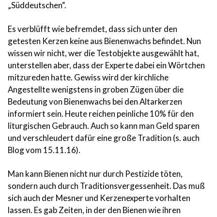
„Süddeutschen“.
Es verblüfft wie befremdet, dass sich unter den
getesten Kerzen keine aus Bienenwachs befindet. Nun
wissen wir nicht, wer die Testobjekte ausgewählt hat,
unterstellen aber, dass der Experte dabei ein Wörtchen
mitzureden hatte. Gewiss wird der kirchliche
Angestellte wenigstens in groben Zügen über die
Bedeutung von Bienenwachs bei den Altarkerzen
informiert sein. Heute reichen peinliche 10% für den
liturgischen Gebrauch. Auch so kann man Geld sparen
und verschleudert dafür eine große Tradition (s. auch
Blog vom 15.11.16).
Man kann Bienen nicht nur durch Pestizide töten,
sondern auch durch Traditionsvergessenheit. Das muß
sich auch der Mesner und Kerzenexperte vorhalten
lassen. Es gab Zeiten, in der den Bienen wie ihren