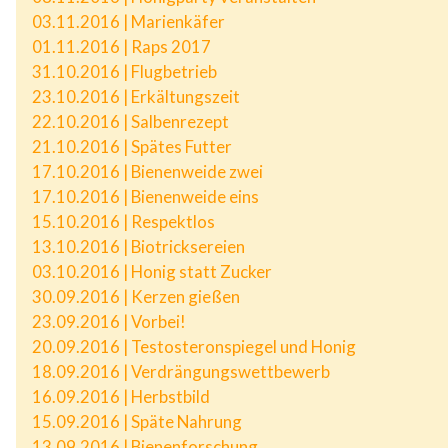
03.11.2016 | Marienkäfer
01.11.2016 | Raps 2017
31.10.2016 | Flugbetrieb
23.10.2016 | Erkältungszeit
22.10.2016 | Salbenrezept
21.10.2016 | Spätes Futter
17.10.2016 | Bienenweide zwei
17.10.2016 | Bienenweide eins
15.10.2016 | Respektlos
13.10.2016 | Biotricksereien
03.10.2016 | Honig statt Zucker
30.09.2016 | Kerzen gießen
23.09.2016 | Vorbei!
20.09.2016 | Testosteronspiegel und Honig
18.09.2016 | Verdrängungswettbewerb
16.09.2016 | Herbstbild
15.09.2016 | Späte Nahrung
13.09.2016 | Bienenforschung