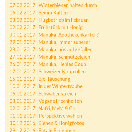
07.02.2017 | Winterbienen halten durch
06.02.2017 | Sex im Kalten
03.02.2017 | Flugbetrieb im Februar
02.02.2017 | Frühstück mit Honig
30.01.2017 | Manuka, Apothekenkartell?
29.01.2017 | Manuka, immer superer
28.01.2017 | Manuka, bös aufgefallen
27.01.2017 | Manuka, Schmutzeleien
26.01.2017 | Manuka, Henles Coup
17.01.2017 | Schweizer Kontrollen
15.01.2017 | Bio-Täuschung
10.01.2017 | In der Wintertraube
06.01.2017 | Schwabenstreich
03.01.2017 | Vegane Frechheiten
02.01.2017 | Nafri, MeM & Co.
01.01.2017 | Perspektive wählen
30.12.2016 | Bienen & Honigfotos
29.12.2016 | Fatale Prognose