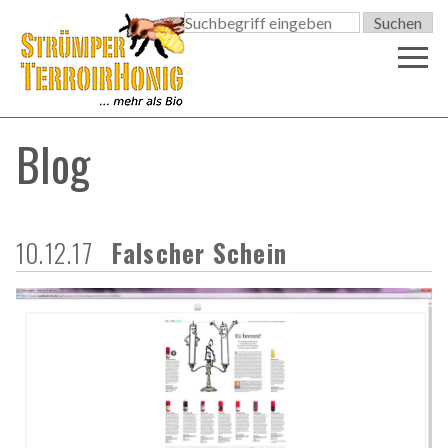

Blog
10.12.17
Falscher Schein