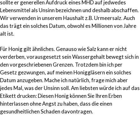
sollte er generellen Aufdruck eines
MHD
auf jedwedes
Lebensmittel als Unsinn bezeichnen und deshalb abschaffen.
Wir verwenden in unserem Haushalt z.B. Urmeersalz. Auch
das trägt ein solches Datum, obwohl es Millionen von Jahre
alt ist.
Für Honig gilt ähnliches. Genauso wie Salz kann er nicht
verderben, vorausgesetzt sein Wassergehalt bewegt sich in
den vorgeschriebenen Grenzen. Trotzdem bin ich per
Gesetz gezwungen, auf meinen Honiggläsern ein solches
Datum anzugeben. Mache ich natürlich, frage mich aber
jedes Mal, was der Unsinn soll. Am liebsten würde ich auf das
Etikett drucken: Diesen Honig können Sie Ihren Erben
hinterlassen ohne Angst zu haben, dass die einen
gesundheitlichen Schaden davontragen.