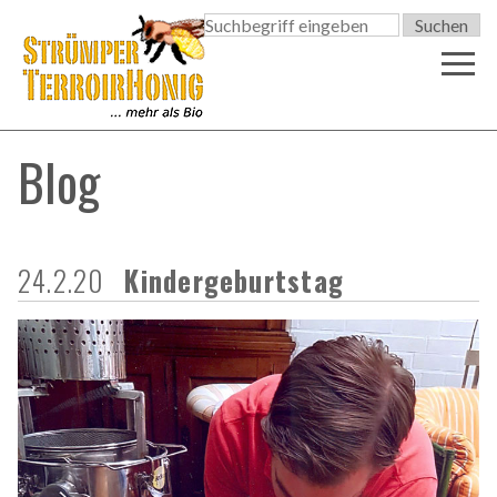

Blog
24.2.20
Kindergeburtstag