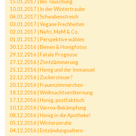
15.01.2017 | Bio-Täuschung
10.01.2017 | In der Wintertraube
06.01.2017 | Schwabenstreich
03.01.2017 | Vegane Frechheiten
02.01.2017 | Nafri, MeM & Co.
01.01.2017 | Perspektive wählen
30.12.2016 | Bienen & Honigfotos
29.12.2016 | Fatale Prognose
27.12.2016 | Zimtdämmerung
25.12.2016 | Honig und der Immanuel
22.12.2016 | Zuckersteuer?
20.12.2016 | Frauenzimmerchen
18.12.2016 | Weihnachtsentkernung
17.12.2016 | Honig, postfaktisch
10.12.2016 | Varroa-Bekämpfung
08.12.2016 | Honig in die Apotheke!
05.12.2016 | Winterunruhe
04.12.2016 | Entzündungsaltern