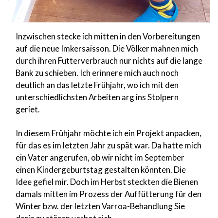
Inzwischen stecke ich mitten in den Vorbereitungen
auf die neue Imkersaisson. Die Völker mahnen mich
durch ihren Futterverbrauch nur nichts auf die lange
Bank zu schieben. Ich erinnere mich auch noch
deutlich an das letzte Frühjahr, wo ich mit den
unterschiedlichsten Arbeiten arg ins Stolpern
geriet.
In diesem Frühjahr möchte ich ein Projekt anpacken,
für das es im letzten Jahr zu spät war. Da hatte mich
ein Vater angerufen, ob wir nicht im September
einen Kindergeburtstag gestalten könnten. Die
Idee gefiel mir. Doch im Herbst steckten die Bienen
damals mitten im Prozess der Auffütterung für den
Winter bzw. der letzten Varroa-Behandlung Sie