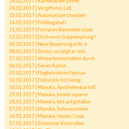
26.02.2017 | Karneval der Enten
24.02.2017 | Vergiftetes Lob
22.02.2017 | Automatisiert handeln
16.02.2017 | Frühlingshaft
15.02.2017 | Fontanes Bienenlehrstück
12.02.2017 | Doch noch Grippeimpfung?
09.02.2017 | Neue Bauernregel Nr. 6
08.02.2017 | Stress, so zeigt er sich
07.02.2017 | Winterbienen halten durch
06.02.2017 | Sex im Kalten
03.02.2017 | Flugbetrieb im Februar
02.02.2017 | Frühstück mit Honig
30.01.2017 | Manuka, Apothekenkartell?
29.01.2017 | Manuka, immer superer
28.01.2017 | Manuka, bös aufgefallen
27.01.2017 | Manuka, Schmutzeleien
26.01.2017 | Manuka, Henles Coup
17.01.2017 | Schweizer Kontrollen