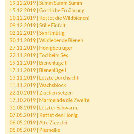
19.12.2019 | Summ Summ Summ
15.12.2019 | Göttliche Ernährung
10.12.2019 | Rettet die Wildbienen!
09.12.2019 | Stille Einfalt
02.12.2019 | Sanftmütig
30.11.2019 | Wildlebende Bienen
27.11.2019 | Honigbetrüger
22.11.2019 | Tod beim Sex
19.11.2019 | Bienenlüge II
17.11.2019 | Bienenlüge I
13.11.2019 | Letzte Durchsicht
11.11.2019 | Wachsblock
22.10.2019 | Zeichen setzen
17.10.2019 | Marmelade die Zweite
31.08.2019 | Letzter Schwarm.
07.05.2019 | Rettet den Honig
06.05.2019 | Alte Ziegelei
05.05.2019 | Pissnelke