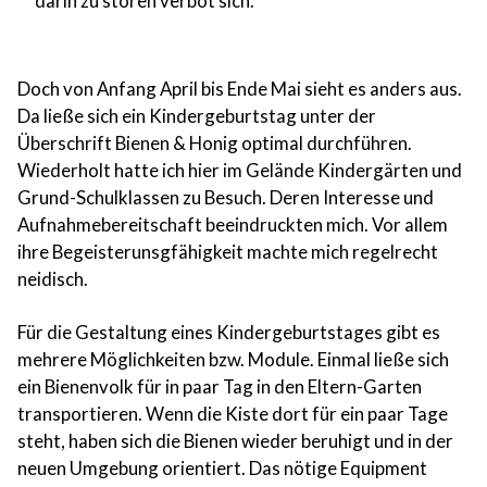
darin zu stören verbot sich.
Doch von Anfang April bis Ende Mai sieht es anders aus.
Da ließe sich ein Kindergeburtstag unter der
Überschrift Bienen & Honig optimal durchführen.
Wiederholt hatte ich hier im Gelände Kindergärten und
Grund-Schulklassen zu Besuch. Deren Interesse und
Aufnahmebereitschaft beeindruckten mich. Vor allem
ihre Begeisterunsgfähigkeit machte mich regelrecht
neidisch.
Für die Gestaltung eines Kindergeburtstages gibt es
mehrere Möglichkeiten bzw. Module. Einmal ließe sich
ein Bienenvolk für in paar Tag in den Eltern-Garten
transportieren. Wenn die Kiste dort für ein paar Tage
steht, haben sich die Bienen wieder beruhigt und in der
neuen Umgebung orientiert. Das nötige Equipment